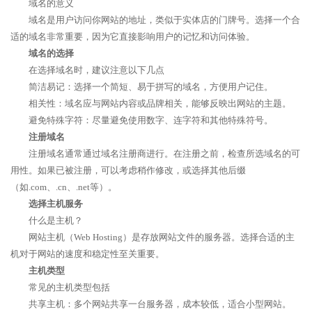
域名的意义
域名是用户访问你网站的地址，类似于实体店的门牌号。选择一个合
适的域名非常重要，因为它直接影响用户的记忆和访问体验。
域名的选择
在选择域名时，建议注意以下几点
简洁易记：选择一个简短、易于拼写的域名，方便用户记住。
相关性：域名应与网站内容或品牌相关，能够反映出网站的主题。
避免特殊字符：尽量避免使用数字、连字符和其他特殊符号。
注册域名
注册域名通常通过域名注册商进行。在注册之前，检查所选域名的可
用性。如果已被注册，可以考虑稍作修改，或选择其他后缀
（如.com、.cn、.net等）。
选择主机服务
什么是主机？
网站主机（Web Hosting）是存放网站文件的服务器。选择合适的主
机对于网站的速度和稳定性至关重要。
主机类型
常见的主机类型包括
共享主机：多个网站共享一台服务器，成本较低，适合小型网站。