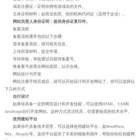
域名注册证：证明你拥有该域名的文件。
主体证明材料：如营业执照、组织机构代码证（适用于企业）。
网站负责人身份证明：提供身份证复印件。
备案流程
备案流程通常包括以下步骤
登录备案系统，填写相关信息。
上传所需材料，提交申请。
等待审核，审核通过后获得备案号。
将备案号放置在网站底部，以示合规。
网站设计与开发
网站注册手续完成后，就可以开始设计和开发网站了。你可以选择以
下几种方式
自行设计
如果你具备一定的网页设计和开发技能，可以使用HTML、CSS和
JavaScript自行开发网站。这种方式灵活性高，但需要较高的技术水平。
使用建站平台
如果你不具备技术背景，可以选择使用建站平台，如WordPress、
Wix、Shopify等。这些平台提供了丰富的模板和插件，帮助你轻松创建网