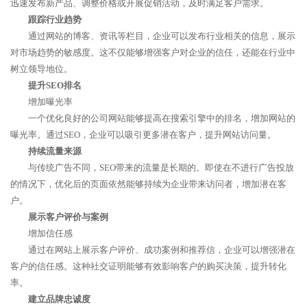
迅速发布新产品、调整价格或开展促销活动，及时满足客户需求。
跟踪行业趋势
通过网站的博客、资讯等栏目，企业可以发布行业相关的信息，展示
对市场趋势的敏感度。这不仅能够增强客户对企业的信任，还能在行业中
树立领导地位。
提升SEO排名
增加曝光率
一个优化良好的公司网站能够提高在搜索引擎中的排名，增加网站的
曝光率。通过SEO，企业可以吸引更多潜在客户，提升网站访问量。
持续流量来源
与传统广告不同，SEO带来的流量是长期的。即使在不进行广告投放
的情况下，优化后的页面依然能够持续为企业带来访问者，增加潜在客
户。
展示客户评价与案例
增加信任感
通过在网站上展示客户评价、成功案例和推荐信，企业可以增强潜在
客户的信任感。这种社交证明能够有效影响客户的购买决策，提升转化
率。
建立品牌忠诚度