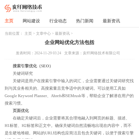
主页
网站建设
行业动态
热门新闻
最新资讯
当前位置：
主页
>
文章中心
>
最新资讯
>
企业网站优化方法包括
发表时间：2024-11-29 03:24
文章来源：亥纤网络技术有限公司
搜索引擎优化（SEO）
关键词研究
关键词是用户在搜索引擎中输入的词汇，企业需要通过关键词研究找
到与其业务相关的、高搜索量且竞争适中的关键词。可以使用工具如
Google Keyword Planner、Ahrefs和SEMrush等，帮助企业了解潜在用户的
搜索习惯。
页面优化
在确定关键词后，企业需要将其合理地融入到网页的标题、描述、
H1标签、H2标签和正文中。确保关键词自然流畅地出现在内容中，而不
是生硬地堆砌。网站的URL结构也应简洁且包含关键词，以便于搜索引擎