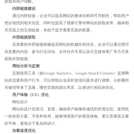
抓取和用户理解。
内部链接建设
通过内部链接，企业可以提高网站的整体结构和可导航性，帮助用户
更好地找到相关信息，同时也提高了搜索引擎对网站的抓取效率。确保相
关页面之间互相链接，有助于提升重要页面的权重。
外部链接获取
高质量的外部链接能够提高网站的权威性和排名。企业可以通过撰写
高质量的内容、参与行业活动、合作伙伴关系以及社交媒体推广等方式来
获取外部链接。
网站分析与监测
定期使用工具（如Google Analytics、Google Search Console）监测网
站的流量和用户行为，可以帮助企业及时发现问题并进行调整。分析哪些
关键词带来了流量，哪些页面的跳出率高，以便进行相应的优化。
用户体验（UX）优化
网站设计
网站的设计应简洁、直观，确保用户能够快速找到所需信息。使用统
一的色彩方案、字体和布局，能够增强用户的视觉体验。要注意视觉元素
的平衡，避免过于复杂的设计。
加载速度优化