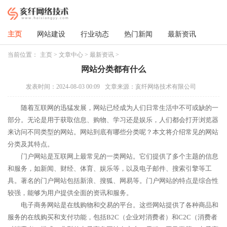
主页
网站建设
行业动态
热门新闻
最新资讯
当前位置：
主页
>
文章中心
>
最新资讯
>
网站分类都有什么
发表时间：2024-08-03 00:09
文章来源：亥纤网络技术有限公司
随着互联网的迅猛发展，网站已经成为人们日常生活中不可或缺的一
部分。无论是用于获取信息、购物、学习还是娱乐，人们都会打开浏览器
来访问不同类型的网站。网站到底有哪些分类呢？本文将介绍常见的网站
分类及其特点。
门户网站是互联网上最常见的一类网站。它们提供了多个主题的信息
和服务，如新闻、财经、体育、娱乐等，以及电子邮件、搜索引擎等工
具。著名的门户网站包括新浪、搜狐、网易等。门户网站的特点是综合性
较强，能够为用户提供全面的资讯和服务。
电子商务网站是在线购物和交易的平台。这些网站提供了各种商品和
服务的在线购买和支付功能，包括B2C（企业对消费者）和C2C（消费者