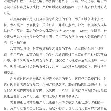
对消费者）模式。典型的电子商务网站有京东、天猫、亚马逊等。电子商
务网站的特点是方便快捷，用户可以随时随地购物，并且有多种支付方式
可选。
社交媒体网站是人们分享信息和交流的平台。用户可以创建个人资
料、发布照片、发表状态、关注好友，并通过点赞、评论、私信等方式与
其他用户互动。著名的社交媒体网站包括Facebook、Twitter、微博等。社
交媒体网站的特点是社交互动性强，用户可以方便地与他人分享自己的生
活、观点和兴趣。
教育网站是提供教育资源和学习服务的平台。这些网站包括在线课
程、学习平台、教育论坛等，为学生和教师提供了丰富的学习材料和互动
环境。著名的教育网站有百度学术、MOOC（大规模开放在线课程）平台
等。教育网站的特点是教育性强，用户可以通过网站获取知识、进行学习
和交流。
新闻媒体网站是提供新闻报道和信息的平台。它们包括免费订阅、付
费订阅和新闻聚合等形式，为用户提供及时、准确的新闻报道和评论。著
名的新闻媒体网站有新华网、人民网、BBC等。新闻媒体网站的特点是信
息迅速更新，用户可以第一时间获取新闻和时事动态。
博客和论坛网站是用户可以创建个人博客或加入论坛进行讨论的平
台。用户可以发布自己的观点、经验和心得，也可以与其他用户交流和互