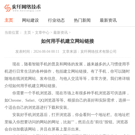
主页
网站建设
行业动态
热门新闻
最新资讯
当前位置：
主页
>
文章中心
>
最新资讯
>
如何用手机建立网站链接
发表时间：2024-08-04 00:11
文章来源：亥纤网络技术有限公司
现在，随着智能手机的普及和网络的发展，越来越多的人习惯使用手
机进行日常生活的各种操作，包括建立网站链接。有了手机，你可以随时
随地在线浏览网站、发布信息、与他人交流等等，非常方便。我们将详细
介绍如何用手机建立网站链接。
你需要一个手机浏览器。现在市场上有很多种手机浏览器可供选择，
如Chrome、Safari、QQ浏览器等等。根据自己的喜好和实际需求，选择一
个适合自己的浏览器进行下载和安装。
安装好手机浏览器后，打开浏览器，你会看到一个地址栏。在地址栏
里输入你想要访问的网站的网址，比如""，然后点击"前往"按钮。浏览器
会自动加载该网站，并且在屏幕上显示出来。