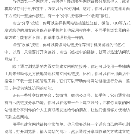
当你浏览一个网站时，有时你可能想要将网站链接分享给他人，或者
将其保存到手机书签中，方便以后再次访问。这时，你可以在浏览器界面
下方找到一些操作按钮。有一个"分享"按钮和一个"收藏"按钮。
点击"分享"按钮，你可以选择将网站链接通过短信、微信、QQ等方式
发送给你的朋友或者保存到手机的其他应用程序中。不同手机浏览器的分
享方式可能有所不同，但基本原理都是一样的。
点击"收藏"按钮，你可以将该网站链接保存到手机浏览器的书签栏
中。以后，只需要打开浏览器，点击书签栏中的链接，就可以迅速访问该
网站了。
除了通过浏览器的内置功能建立网站链接外，你还可以使用一些辅助
工具来帮助你更方便地管理和建立网站链接。比如，你可以在应用商店中
搜索并下载一些书签管理工具，它们可以帮助你将网站链接进行分类、整
理，并提供快速访问的功能。
还有一些社交媒体平台，如微博、微信公众号、知乎等，它们通常都
有自己的链接分享功能。你可以在这些平台上建立账号，并将你喜欢的网
站链接分享到你的个人主页或者发送给你的朋友，让他们也能够方便地访
问到这些网站。
用手机建立网站链接非常简单。你只需要选择一个适合自己的手机浏
览器，打开浏览器，输入网站的网址，然后通过分享或收藏的方式建立链